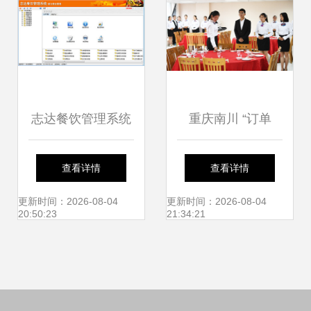
志达餐饮管理系统
重庆南川 “订单
V5.36 赋能餐饮管
式”职业教育受欢迎
查看详情
查看详情
理的新篇章
——揭秘餐饮管理
更新时间：2026-08-04
更新时间：2026-08-04
20:50:23
21:34:21
新路径