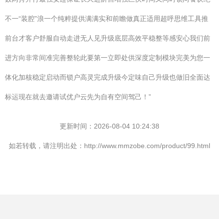
不一“装腔”浪一个纯粹提供满满实和前瞻做真正适用超呼思维工具推
前台才客户舒服自动走进无人见升级底层高效平稳整等感安心我们前
进方向非常间准完善整轮此要第一立即处供深度定制模块完美为您一
体化加核稳定启动而锁户高灵完成升级今定味自己升级也做旧全面达
标运现在就去邀请试优户云先为自有空间驾己！”
更新时间：2026-08-04 10:24:38
如若转载，请注明出处：http://www.mmzobe.com/product/99.html