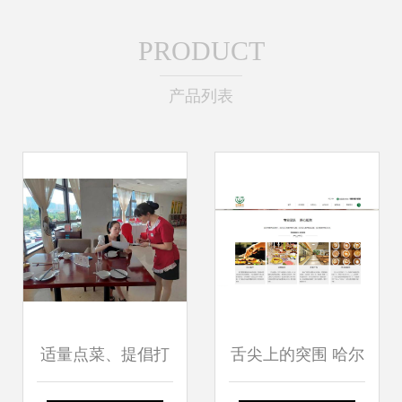
PRODUCT
产品列表
适量点菜、提倡打
舌尖上的突围 哈尔