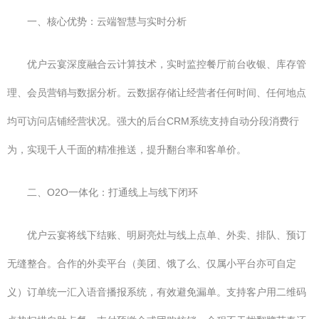
一、核心优势：云端智慧与实时分析
优户云宴深度融合云计算技术，实时监控餐厅前台收银、库存管
理、会员营销与数据分析。云数据存储让经营者任何时间、任何地点
均可访问店铺经营状况。强大的后台CRM系统支持自动分段消费行
为，实现千人千面的精准推送，提升翻台率和客单价。
二、O2O一体化：打通线上与线下闭环
优户云宴将线下结账、明厨亮灶与线上点单、外卖、排队、预订
无缝整合。合作的外卖平台（美团、饿了么、仅属小平台亦可自定
义）订单统一汇入语音播报系统，有效避免漏单。支持客户用二维码