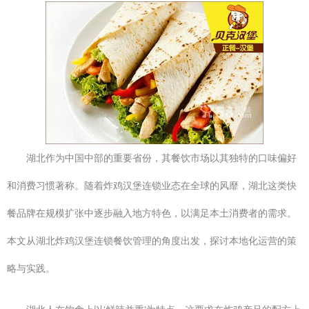
湖北作为中国中部的重要省份，其餐饮市场以其独特的口味偏好
和消费习惯著称。随着炸鸡汉堡连锁业态在全球的风靡，湖北这类快
餐品牌在规模扩张中逐步融入地方特色，以满足本土消费者的需求。
本文从湖北炸鸡汉堡连锁餐饮管理的角度出发，探讨本地化运营的策
略与实践。