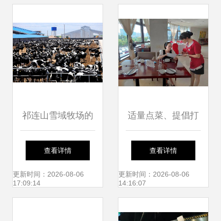
祁连山雪域牧场的
适量点菜、提倡打
馈赠 阿勒雪牧纯牛
包 开化餐饮“光盘
查看详情
查看详情
奶如何赋能餐饮管
行动”进行时
更新时间：2026-08-06
更新时间：2026-08-06
17:09:14
14:16:07
理的品质升级