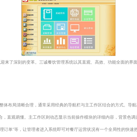
也迎来了深刻的变革。三诚餐饮管理系统以其直观、高效、功能全面的界
。整体布局清晰合理，通常采用经典的导航栏与主工作区结合的方式。导航栏
文字结合，直观易懂。主工作区则动态显示当前操作模块的详细内容，背景
待处理订单”等，让管理者进入系统即可对餐厅运营状况有一个全局性的快速