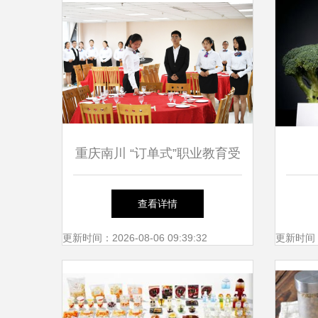
重庆南川 “订单式”职业教育受
欢迎——揭秘餐饮管理新路径
查看详情
更新时间：2026-08-06 09:39:32
更新时间：20