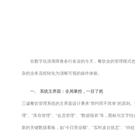
在数字化浪潮席卷各行各业的今天，餐饮业的管理模式
杂的业务流程转化为清晰可视的操作体验。
一、 系统主界面：全局掌控，一目了然
三诚餐饮管理系统的主界面设计秉承“简约而不简单”的原则
理”、“库存管理”、“会员管理”、“数据报表”等，图标与
新的关键数据看板，如“今日营业额”、“实时桌台状态”、“