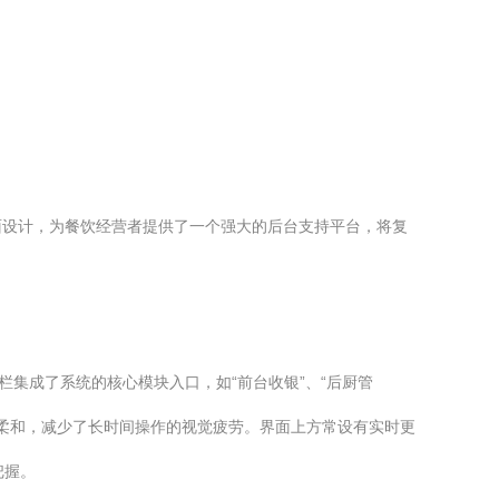
面设计，为餐饮经营者提供了一个强大的后台支持平台，将复
集成了系统的核心模块入口，如“前台收银”、“后厨管
色调柔和，减少了长时间操作的视觉疲劳。界面上方常设有实时更
把握。