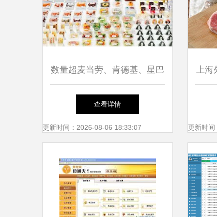
数量超麦当劳、肯德基、星巴
上海
克 为什么说7-Eleven不是餐企
查看详情
却是门店最多的“餐饮集团”？
更新时间：2026-08-06 18:33:07
更新时间：20