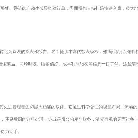
预警线。系统能自动生成采购建议单，界面操作支持扫码快速入库，极大
转化为直观的图表和报告。界面提供丰富的报表模板，如“每日/月度销售报表
畅销菜品、高峰时段、顾客偏好、成本利润结构等信息一目了然。这些清
是其先进管理理念和强大功能的载体。它通过科学合理的视觉布局、流畅
银，还是后厨的订单处理，亦或是后台的库存财务，清晰直观的界面让每
的得力助手。