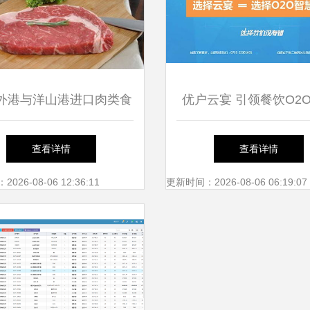
外港与洋山港进口肉类食
优户云宴 引领餐饮O2
品清关代理全解析
化的智能收银管理系
查看详情
查看详情
26-08-06 12:36:11
更新时间：2026-08-06 06:19:07