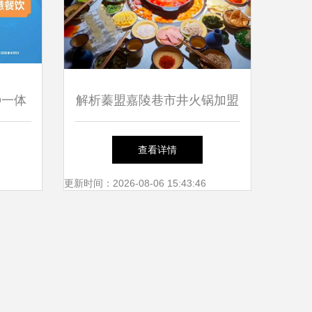
O一体
解析蓁盟嘉陵巷市井火锅加盟
统
机遇与风险并存的餐饮创业选
查看详情
择
更新时间：2026-08-06 15:43:46