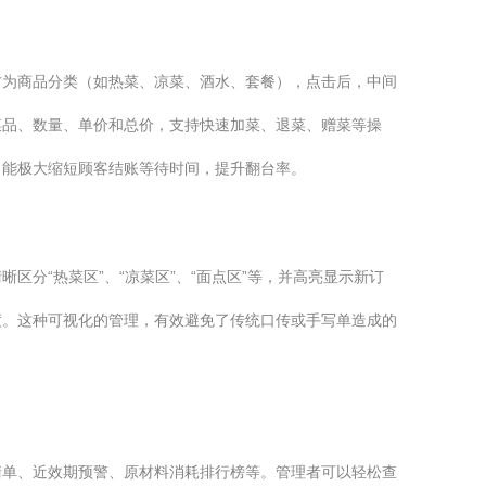
方为商品分类（如热菜、凉菜、酒水、套餐），点击后，中间
菜品、数量、单价和总价，支持快速加菜、退菜、赠菜等操
，能极大缩短顾客结账等待时间，提升翻台率。
分“热菜区”、“凉菜区”、“面点区”等，并高亮显示新订
度。这种可视化的管理，有效避免了传统口传或手写单造成的
清单、近效期预警、原材料消耗排行榜等。管理者可以轻松查