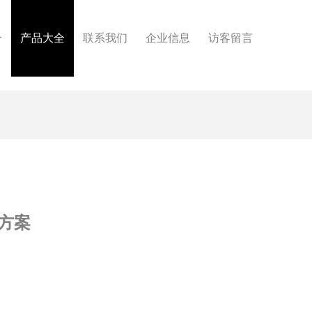
介
产品大全
联系我们
企业信息
访客留言
方案