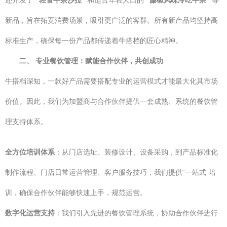
还开发了
“轻食牛杂沙拉”
和适合年轻人口的
“藤椒风味冷吃牛杂”
等
新品，旨在拓宽消费场景，吸引更广泛的客群。所有新产品均坚持高
标准生产，确保每一份产品都传递着牛搭档的匠心精神。
二、 专业餐饮管理：赋能合作伙伴，共创成功
牛搭档深知，一款好产品需要搭配专业的运营模式才能最大化其市场
价值。因此，我们为加盟商与合作伙伴提供一套成熟、系统的餐饮管
理支持体系。
全方位培训体系
：从门店选址、装修设计、设备采购，到产品标准化
制作流程、门店日常运营管理、客户服务技巧，我们提供“一站式”培
训，确保合作伙伴能够快速上手，规范运营。
数字化运营支持
：我们引入先进的餐饮管理系统，协助合作伙伴进行