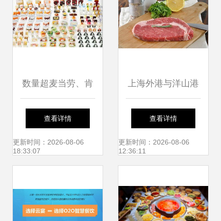
数量超麦当劳、肯
上海外港与洋山港
德基、星巴克 为什
进口肉类食品清关
查看详情
查看详情
么说7-Eleven不是
代理全解析
更新时间：2026-08-06
更新时间：2026-08-06
18:33:07
12:36:11
餐企却是门店最多
的“餐饮集团”？