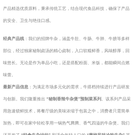
产品精选优质原料，秉承传统工艺，结合现代食品科技，确保了产品
的安全、卫生与绝佳口感。
经典产品线
：我们的招牌牛杂，涵盖牛肚、牛肠、牛肺、牛膀等多样
部位，经过独家秘制卤汤的精心卤制，入口软糯鲜香，风味醇厚，回
味悠长。无论是作为单品小吃，还是搭配粉面、米饭，都能瞬间点燃
味蕾。
最新产品信息
：为满足市场多元化的需求，牛搭档持续进行产品研发
与创新。我们隆重推出
“秘制香辣牛杂煲”预制菜系列
。该系列产品采
用急速锁鲜技术，将餐厅级的美味浓缩于包装之中，消费者只需简单
加热，即可在家中轻松享用一锅热气腾腾、香气四溢的牛杂煲。我们