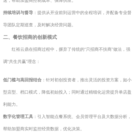
送，帮助加盟商控制成本、保障供应。
持续培训与督导
：提供从开业前到运营中的全程培训，并配备专业督
导团队定期巡查，及时解决经营问题。
二、餐饮招商的创新模式
红裕云鼎在招商过程中，摒弃了传统的“只招商不扶商”做法，强
调“共生共赢”理念：
低门槛与高回报结合
：针对初创投资者，推出灵活的投资方案，如小
型店型、档口模式，降低初始投入；同时通过精细化运营提升单店盈
利能力。
数字化管理工具
：引入智能点餐系统、会员管理平台及大数据分析，
帮助加盟商实时监控经营数据，优化决策。