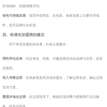
区域倾斜，挖掘增量空间。
绿色可持续发展
：倡导环保理念，在包装、食材选择上注重可持续
性，提升品牌社会价值。
四、给潜在加盟商的建议
对于有意加盟的创业者，红裕云鼎建议：
理性评估自身
：结合资金、经验、兴趣选择适合的品牌与店型，勿盲
目跟风。
深入考察总部
：实地参观直营店或加盟店，了解运营实况，确认总部
支持力度。
重视本地化运营
：在总部指导下，根据区域消费习惯微调产品与服
务，提升适应性。