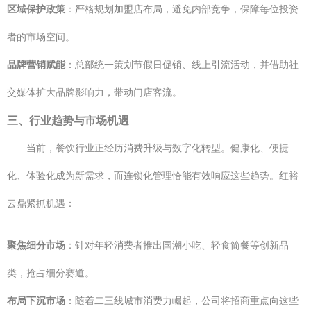
区域保护政策
：严格规划加盟店布局，避免内部竞争，保障每位投资
者的市场空间。
品牌营销赋能
：总部统一策划节假日促销、线上引流活动，并借助社
交媒体扩大品牌影响力，带动门店客流。
三、行业趋势与市场机遇
当前，餐饮行业正经历消费升级与数字化转型。健康化、便捷
化、体验化成为新需求，而连锁化管理恰能有效响应这些趋势。红裕
云鼎紧抓机遇：
聚焦细分市场
：针对年轻消费者推出国潮小吃、轻食简餐等创新品
类，抢占细分赛道。
布局下沉市场
：随着二三线城市消费力崛起，公司将招商重点向这些